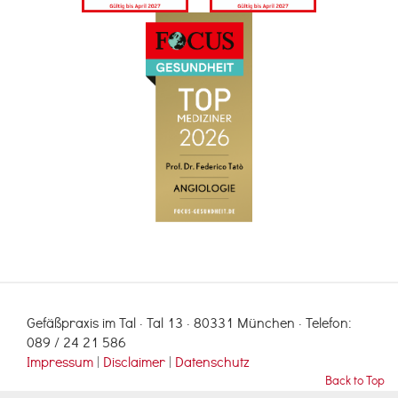
Gefäßpraxis im Tal · Tal 13 · 80331 München · Telefon:
089 / 24 21 586
Impressum
|
Disclaimer
|
Datenschutz
Back to Top