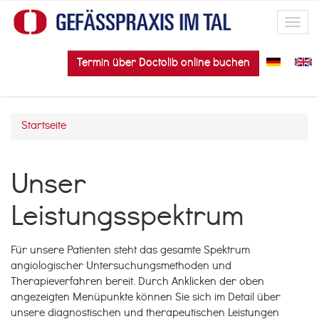
Direkt zum Inhalt
Toggl
navig
Termin über Doctolib online buchen
Startseite
Sie sind hier
Unser
Leistungsspektrum
Für unsere Patienten steht das gesamte Spektrum
angiologischer Untersuchungsmethoden und
Therapieverfahren bereit. Durch Anklicken der oben
angezeigten Menüpunkte können Sie sich im Detail über
unsere diagnostischen und therapeutischen Leistungen