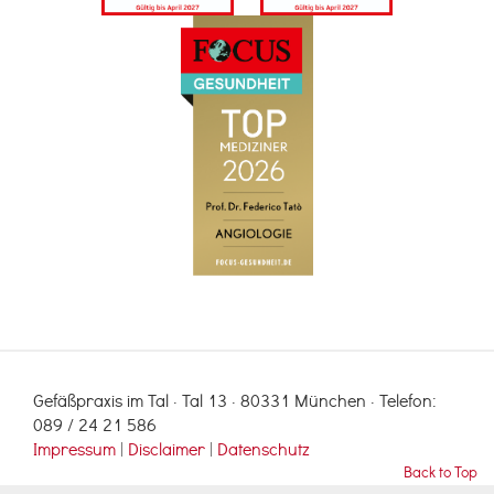
Gefäßpraxis im Tal · Tal 13 · 80331 München · Telefon:
089 / 24 21 586
Impressum
|
Disclaimer
|
Datenschutz
Back to Top